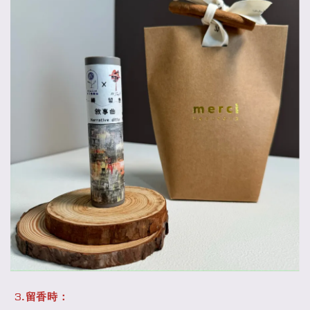
3.
留香時：