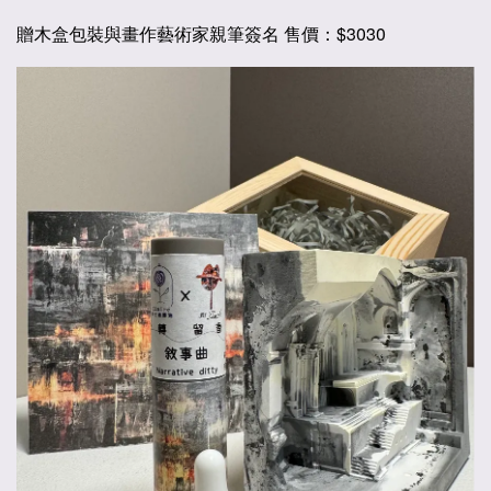
贈木盒包裝與畫作藝術家親筆簽名 售價：
$3030