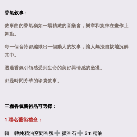
香氣敘事：
敘事曲的香氣猶如一場精緻的音樂會，樂章和旋律在畫作上
舞動。
每一個音符都編織出一個動人的故事，讓人無法自拔地沉醉
其中。
透過香氣引領感受到生命的美好與情感的激盪。
都是時間芳華的珍貴敘事。
三種香氣藝術品可選擇：
1.聯名藝術禮盒：
轉一轉純精油空間香氛
擴香石
2ml精油