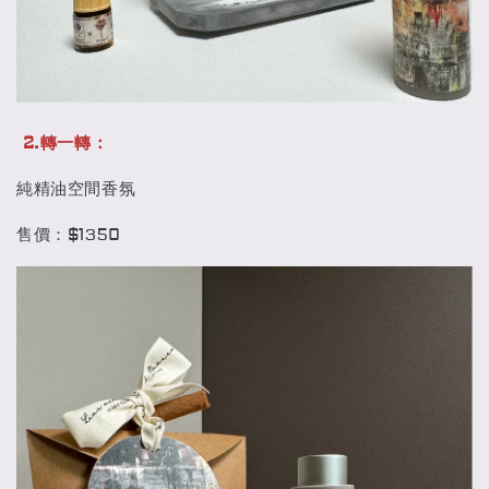
2.轉一轉：
純精油空間香氛
售價：$1350