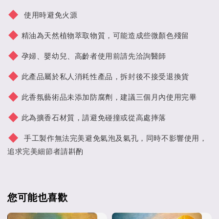
使用時避免火源
精油為天然植物萃取物質，可能造成些微顏色殘留
孕婦、嬰幼兒、高齡者使用前請先洽詢醫師
此產品屬於私人消耗性產品，拆封後不接受退換貨
此香氛藝術品未添加防腐劑，建議三個月內使用完畢
此為擴香石材質，請避免碰撞或從高處摔落
手工製作無法完美避免氣泡及氣孔，同時不影響使用，
追求完美細節者請斟酌
您可能也喜歡