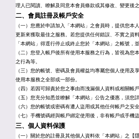
理人已閱讀、瞭解及同意本會員條款或其修改、變更後
二、會員註冊及帳戶安全
（一）您應於申請加入「本網站」之會員時，提供您本
更新來獲取最佳之服務。若您提供任何錯誤、不實之資
「本網站」得逕行停止或終止您於「本網站」之帳號，
（二）您登入帳戶後所有使用本服務之行為，皆視為您
之行為等。
（三）您的帳號、密碼及會員權益均專屬您個人使用及
使用本服務之全部或一部份。
（四）若因可歸責於您之事由而洩漏個人資料或相關帳
（五）您充分知悉並瞭解「本網站」公告之優惠，須您
（六）您的帳號或密碼有遭人盜用或其他任何帳戶之安
（七）手機號碼經與帳戶綁定使用後，非有帳戶或手機
三、個人資料保護
（一）關於您的註冊及其他個人資料依「本網站」之【