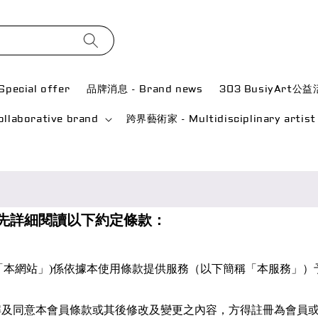
pecial offer
品牌消息 - Brand news
303 BusiyArt公
laborative brand
跨界藝術家 - Multidisciplinary artist
，請您先詳細閱讀以下約定條款：
(以下簡稱「本網站」)係依據本使用條款提供服務（以下簡稱「本服
解及同意本會員條款或其後修改及變更之內容，方得註冊為會員