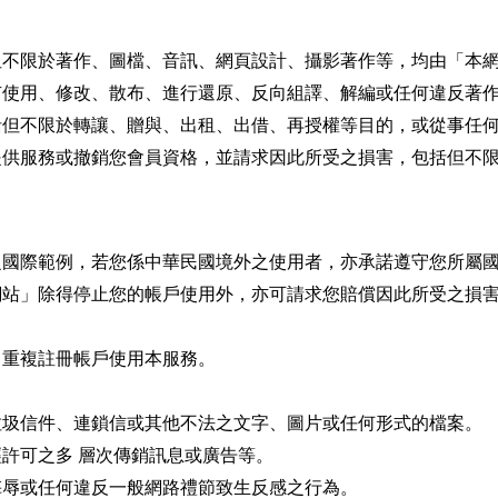
但不限於著作、圖檔、音訊、網頁設計、攝影著作等，均由「本
有使用、修改、散布、進行還原、反向組譯、解編或任何違反著
括但不限於轉讓、贈與、出租、出借、再授權等目的，或從事任
提供服務或撤銷您會員資格，並請求因此所受之損害，包括但不
之國際範例，若您係中華民國境外之使用者，亦承諾遵守您所屬
網站」除得停止您的帳戶使用外，亦可請求您賠償因此所受之損
，重複註冊帳戶使用本服務。
垃圾信件、連鎖信或其他不法之文字、圖片或任何形式的檔案。
許可之多 層次傳銷訊息或廣告等。
侮辱或任何違反一般網路禮節致生反感之行為。