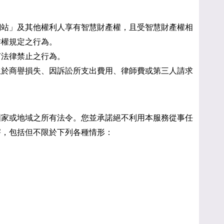
網站」及其他權利人享有智慧財產權，且受智慧財產權相
作權規定之行為。
何法律禁止之行為。
限於商譽損失、因訴訟所支出費用、律師費或第三人請求
國家或地域之所有法令。您並承諾絕不利用本服務從事任
害，包括但不限於下列各種情形：