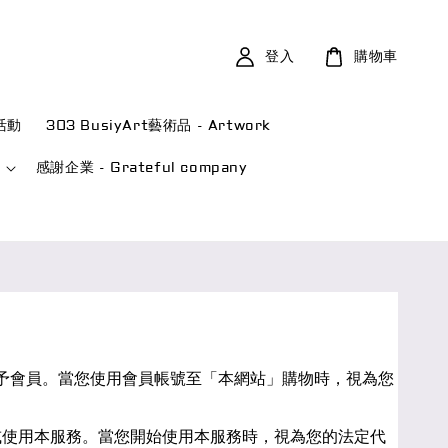
登入
購物車
益活動
303 BusiyArt藝術品 - Artwork
感謝企業 - Grateful company
務」）予會員。當您使用會員帳號至「本網站」購物時，視為您
或使用本服務。當您開始使用本服務時，視為您的法定代