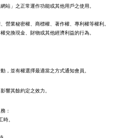
本網站」之正常運作功能或其他用戶之使用。
權、營業秘密權、商標權、著作權、專利權等權利。
用權兌換現金、財物或其他經濟利益的行為。
活動，並有權選擇最適當之方式通知會員。
不影響其餘約定之效力。
服務：
施工時。
時。