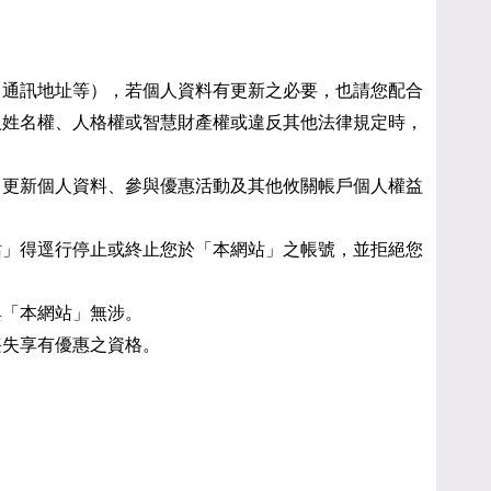
、通訊地址等），若個人資料有更新之必要，也請您配合
人姓名權、人格權或智慧財產權或違反其他法律規定時，
、更新個人資料、參與優惠活動及其他攸關帳戶個人權益
站」得逕行停止或終止您於「本網站」之帳號，並拒絕您
與「本網站」無涉。
喪失享有優惠之資格。