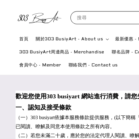
搜尋
首頁
關於303 BusiyArt - About us
最新優惠 - S
303 BusiyArt周邊商品 - Merchandise
聯名品牌 - Col
會員中心 - Member
聯絡我們 - Contact us
歡迎您使用303 busiyart 網站進行消費
一、認知及接受條款
（一）303 busiyart依據本服務條款提供服務，
已閱讀、瞭解及同意本使用條款之所有內容。
（二）若您未滿二十歲，應於您的法定代理人閱讀、瞭