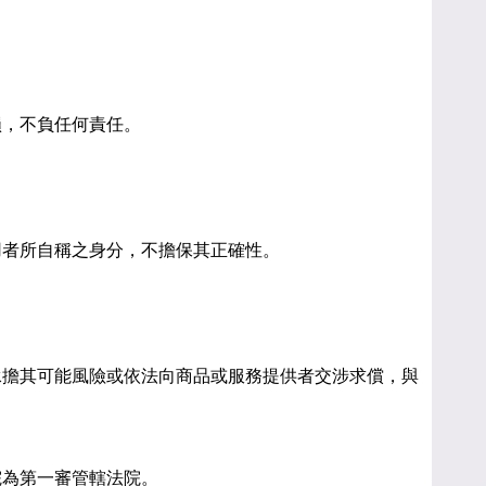
。
損，不負任何責任。
。
用者所自稱之身分，不擔保其正確性。
承擔其可能風險或依法向商品或服務提供者交涉求償，與
院為第一審管轄法院。