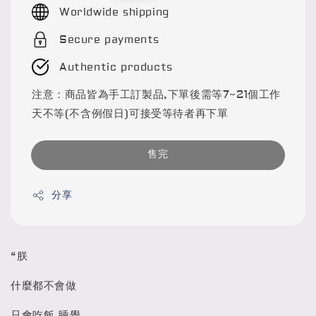
price
Worldwide shipping
Secure payments
Authentic products
注意：商品皆為手工訂製品,下單後需等7~21個工作
天不等(不含例假日)可接受等待者再下單
售完
分享
“朕
什麼都不會做
只會吃飯 睡覺