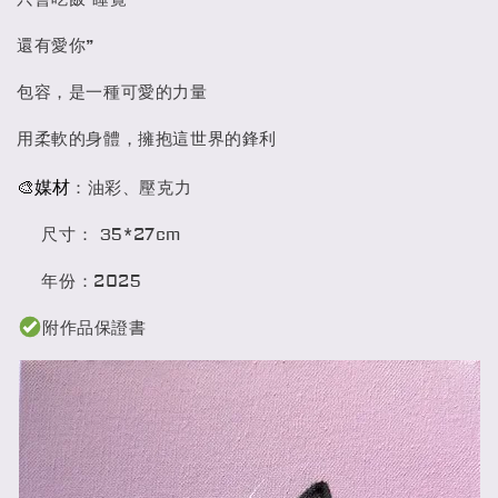
還有愛你”
包容，是一種可愛的力量
用柔軟的身體，擁抱這世界的鋒利
🎨媒材
：油彩、壓克力
尺寸： 35*27cm
年份：2025
附作品保證書