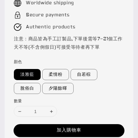
Worldwide shipping
Secure payments
Authentic products
注意：商品皆為手工訂製品,下單後需等7~21個工作
天不等(不含例假日)可接受等待者再下單
顏色
淡雅藍
柔情粉
自若棕
脫俗白
夕陽餘暉
數量
加入購物車