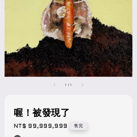
1
/
1
喔！被發現了
Regular
NT$ 99,999,999
售完
price