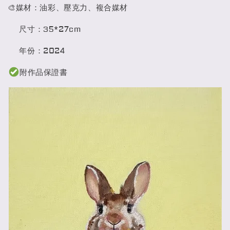
🎨媒材：油彩、壓克力、複合媒材
尺寸：35*27cm
年份：2024
附作品保證書