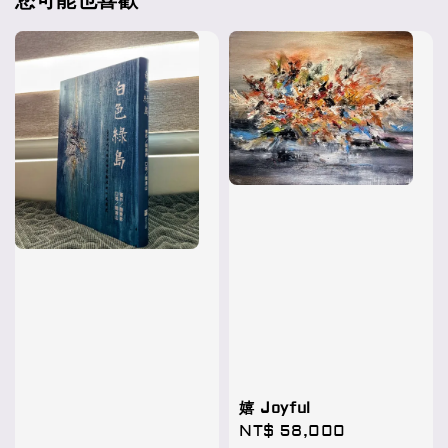
您可能也喜歡
嬉 Joyful
Regular
NT$ 58,000