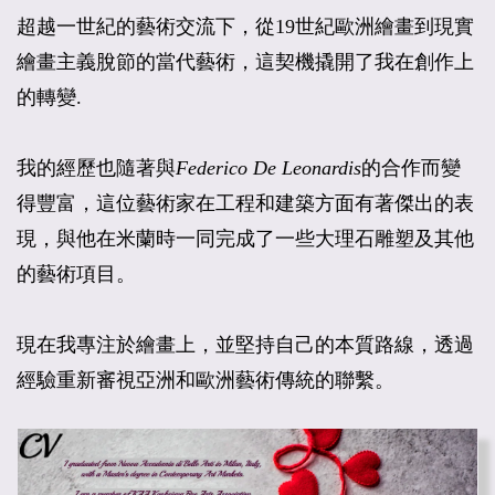
超越一世紀的藝術交流下，從19世紀歐洲繪畫到現實
繪畫主義脫節的當代藝術，這契機撬開了我在創作上
的轉變.
我的經歷也隨著與
Federico De Leonardis
的合作而變
得豐富，這位藝術家在工程和建築方面有著傑出的表
現，與他在米蘭時一同完成了一些大理石雕塑及其他
的藝術項目。
現在我專注於繪畫上，並堅持自己的本質路線，透過
經驗重新審視亞洲和歐洲藝術傳統的聯繫。