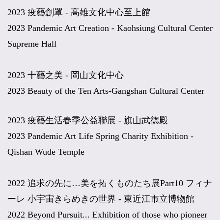
2023
疫藝創罩
-
高雄文化中心至上館
2023 Pandemic Art Creation - Kaohsiung Cultural Center
Supreme Hall
2023
十藝之美
-
岡山文化中心
2023 Beauty of the Ten Arts-Gangshan Cultural Center
2023
疫藝生活春季公益聯展
-
旗山武德殿
2023 Pandemic Art Life Spring Charity Exhibition -
Qishan Wude Temple
2022
追求の先に
…
美を拓くものたち展
Part10
フィナ
ーレ
小宇宙きらめきの世界
-
東近江市立博物館
2022 Beyond Pursuit... Exhibition of those who pioneer